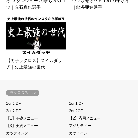
る”スタンシュー”の撃ち方のコ
ウンさせる!?上1on1の守り方
ツ｜立石真也選手
｜蜂谷亜連選手
【男子ラクロス】スイムダッ
ヂ｜史上最強の世代
ラクロススキル
1on1 DF
1on1 OF
2on2 DF
2on2OF
【1】基礎メニュー
【2】応用メニュー
【3】実践メニュー
アジリティー
カッティング
カットイン