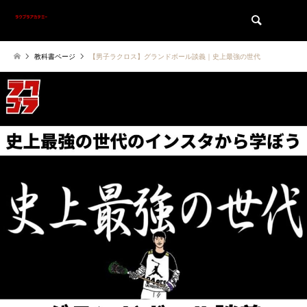
検索
教科書ページ
【男子ラクロス】グランドボール談義｜史上最強の世代