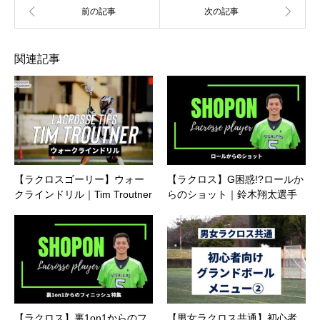
関連記事
【ラクロスゴーリー】ウォー
【ラクロス】G困惑!?ロールか
クラインドリル｜Tim Troutner
らのショット｜鈴木翔太選手
【ラクロス】裏1on1からのフ
【男女ラクロス共通】初心者