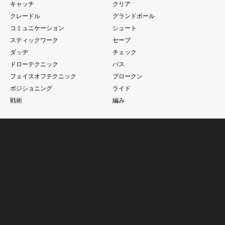
キャッチ
クリア
クレードル
グランドボール
コミュニケーション
シュート
スティックワーク
セーブ
ダッヂ
チェック
ドローテクニック
パス
フェイスオフテクニック
ブロークン
ポジショニング
ライド
戦術
編み