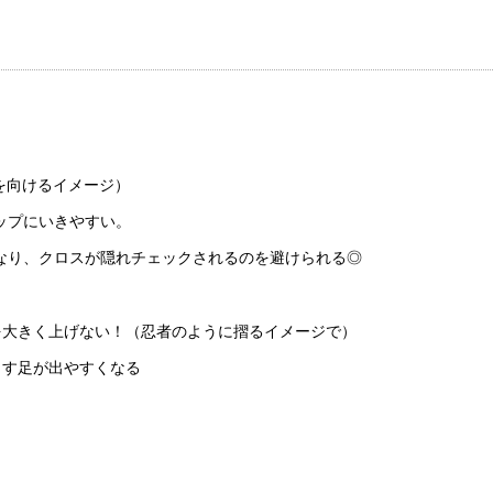
を向けるイメージ）
ップにいきやすい。
なり、クロスが隠れチェックされるのを避けられる◎
を大きく上げない！（忍者のように摺るイメージで）
す足が出やすくなる