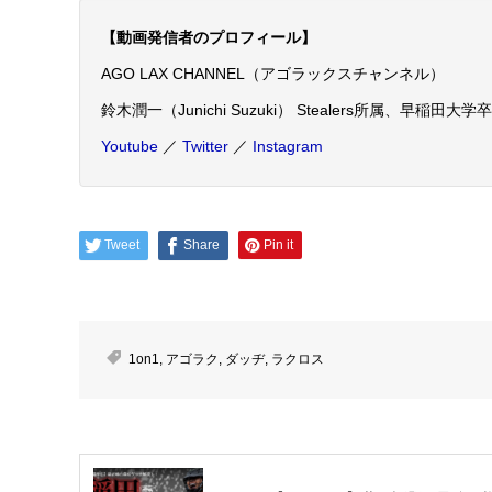
【動画発信者のプロフィール】
AGO LAX CHANNEL（アゴラックスチャンネル）
鈴木潤一（Junichi Suzuki） Stealers所属、早稲田大学卒
Youtube
／
Twitter
／
Instagram
Tweet
Share
Pin it
1on1
,
アゴラク
,
ダッヂ
,
ラクロス