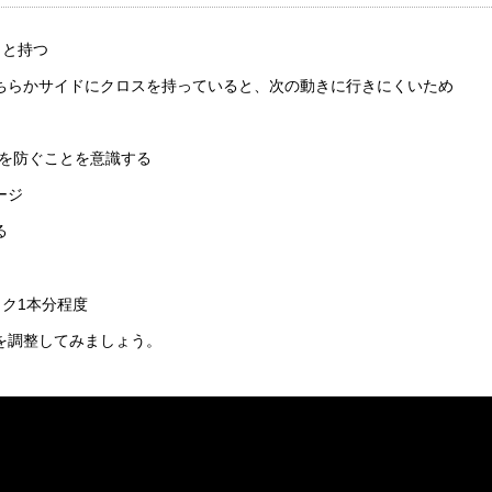
りと持つ
ちらかサイドにクロスを持っていると、次の動きに行きにくいため
クを防ぐことを意識する
ージ
る
ク1本分程度
を調整してみましょう。