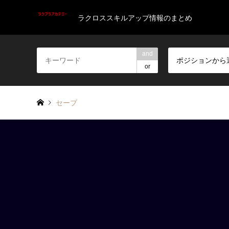
ラクロススキルアップ情報のまとめ
and
ポジションから
or
セーブ