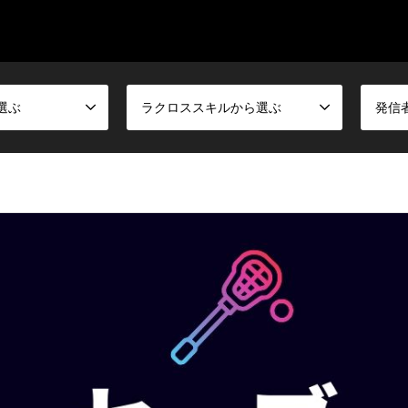
選ぶ
ラクロススキルから選ぶ
発信