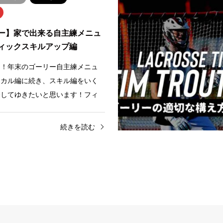
ー】家で出来る自主練メニュ
ィックスキルアップ編
は！年末のゴーリー自主練メニュ
ジカル編に続き、スキル編をいく
介してゆきたいと思います！フィ
スキルもオフ期間だけでな…
続きを読む