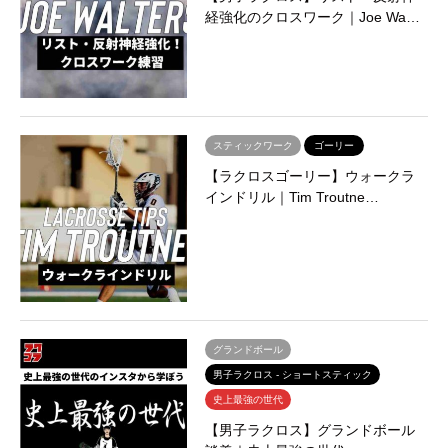
経強化のクロスワーク｜Joe Wa…
スティックワーク
ゴーリー
【ラクロスゴーリー】ウォークラ
インドリル｜Tim Troutne…
グランドボール
男子ラクロス - ショートスティック
史上最強の世代
【男子ラクロス】グランドボール