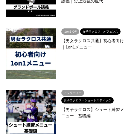
談義｜史上最強の世代
1on1 OF
女子ラクロス - オフェンス
【男女ラクロス共通】初心者向け
｜1on1メニュー
アジリティー
男子ラクロス - ショートスティック
【男子ラクロス】シュート練習メ
ニュー｜基礎編