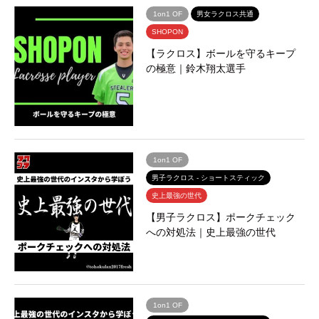
1on1 OF
男女ラクロス共通
SHOPON
【ラクロス】ボールを守るキープ
の極意｜鈴木翔太選手
1on1 OF
男子ラクロス - ショートスティック
史上最強の世代
【男子ラクロス】ポークチェック
への対処法｜史上最強の世代
1on1 OF