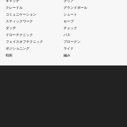
キャッチ
クリア
クレードル
グランドボール
コミュニケーション
シュート
スティックワーク
セーブ
ダッヂ
チェック
ドローテクニック
パス
フェイスオフテクニック
ブロークン
ポジショニング
ライド
戦術
編み