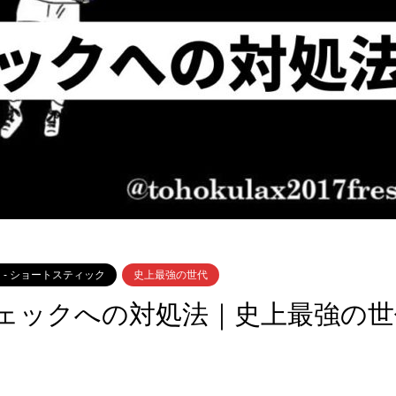
 - ショートスティック
史上最強の世代
ェックへの対処法｜史上最強の世