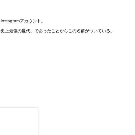
tagramアカウント。
の史上最強の世代」であったことからこの名前がついている。