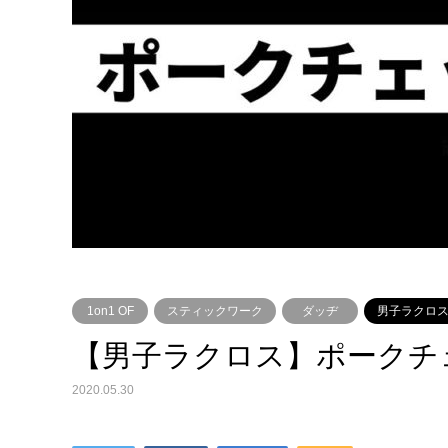
1on1 OF
スティックワーク
ダッヂ
男子ラクロス
【男子ラクロス】ポークチ
2020.05.30