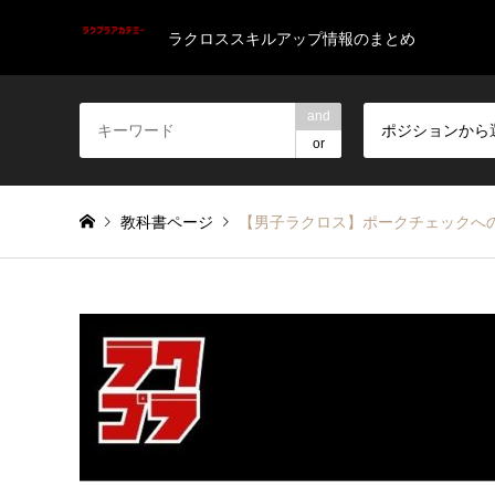
ラクロススキルアップ情報のまとめ
and
ポジションから
or
教科書ページ
【男子ラクロス】ポークチェックへ