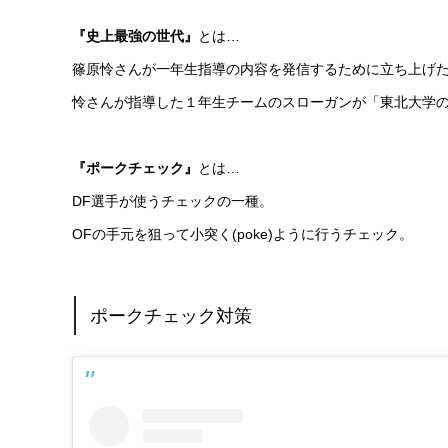
『史上最強の世代』
とは…
篠原怜さんが一年生指導の内容を発信するために立ち上げたIns
怜さんが指導した１年生チームのスローガンが「東北大学
『ポークチェック』
とは…
DF選手が使うチェックの一種。
OFの手元を狙って小突く(poke)ように行うチェック。
ポークチェック対策