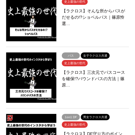
史上最強の世代
【ラクロス】そんな所からパスが
だせるの!?ショベルパス｜篠原怜
選…
パス
女子ラクロス共通
史上最強の世代
【ラクロス】三次元でパスコース
を確保!?バウンドパスの方法｜篠
原…
1on1 DF
男女ラクロス共通
史上最強の世代
【ラクロス】DF守り方のポイン