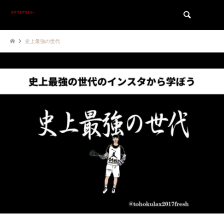
検索
史上最強の世代