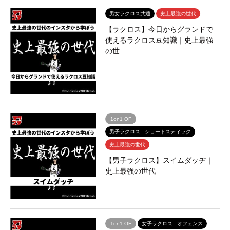
男女ラクロス共通
史上最強の世代
【ラクロス】今日からグランドで
使えるラクロス豆知識｜史上最強
の世…
1on1 OF
男子ラクロス - ショートスティック
史上最強の世代
【男子ラクロス】スイムダッヂ｜
史上最強の世代
1on1 OF
女子ラクロス - オフェンス