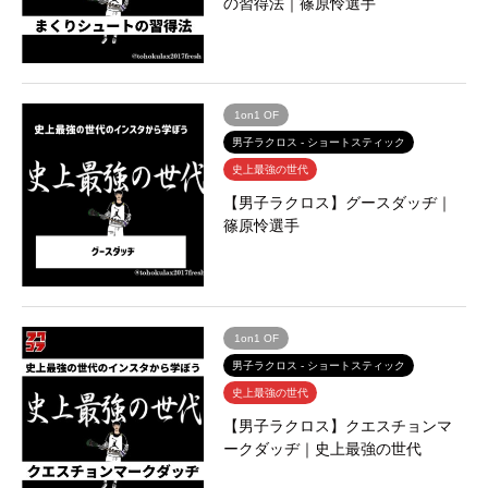
の習得法｜篠原怜選手
1on1 OF
男子ラクロス - ショートスティック
史上最強の世代
【男子ラクロス】グースダッヂ｜
篠原怜選手
1on1 OF
男子ラクロス - ショートスティック
史上最強の世代
【男子ラクロス】クエスチョンマ
ークダッヂ｜史上最強の世代