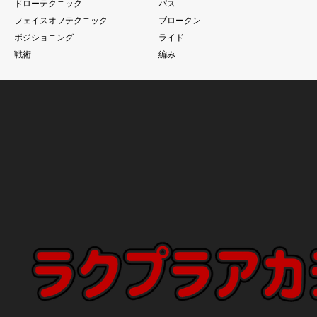
ドローテクニック
パス
フェイスオフテクニック
ブロークン
ポジショニング
ライド
戦術
編み