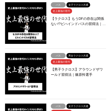
パス
女子ラクロス共通
史上最強の世代
【ラクロス】もうDFの存在は関係
ない!?ビハインドパスの習得法｜…
パス
男女ラクロス共通
史上最強の世代
【男子ラクロス】アラウンドザワ
ールド習得法｜篠原怜選手
パス
女子ラクロス共通