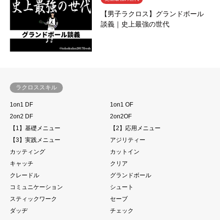
【男子ラクロス】グランドボール
談義｜史上最強の世代
ラクロススキル
1on1 DF
1on1 OF
2on2 DF
2on2OF
【1】基礎メニュー
【2】応用メニュー
【3】実践メニュー
アジリティー
カッティング
カットイン
キャッチ
クリア
クレードル
グランドボール
コミュニケーション
シュート
スティックワーク
セーブ
ダッヂ
チェック