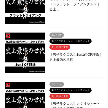
ト〜フラットトライアングル〜｜
史上…
1on1 OF
男子ラクロス - ショートスティック
史上最強の世代
【男子ラクロス】1on1のOF理論｜
史上最強の世代
シュート
男子ラクロス - ショートスティック
史上最強の世代
【男子ラクロス】まくりシュート