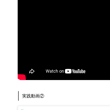
実践動画②