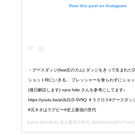
View this post on Instagram
・グースダッジ(feat左のカム) ダッジをきって生まれた
ショット時にいきる。 プレッシャーを食らわずにショ
(後日解説します) nara hide さんを参考にしてます↓
https://youtu.be/pUb2LD-9V9Q ＃ラクロス#グースダッジ
#元ネタはラグビー#史上最強の世代
A post shared by
史上最強の世代
(@tohokulax2017fresh