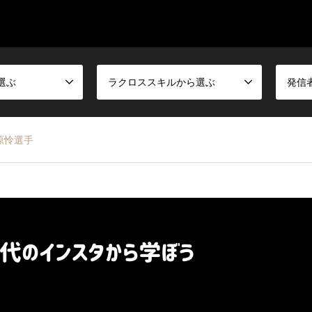
選ぶ
ラクロススキルから選ぶ
発信
原怜選手