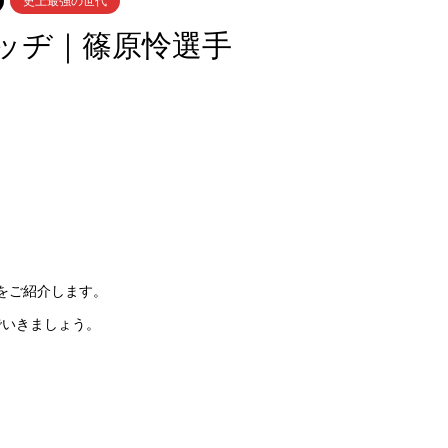
史上最強の世代
ッヂ｜篠原怜選手
』をご紹介します。
でいきましょう。