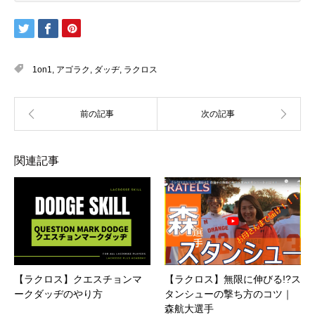
1on1
,
アゴラク
,
ダッヂ
,
ラクロス
関連記事
【ラクロス】クエスチョンマ
【ラクロス】無限に伸びる!?ス
ークダッヂのやり方
タンシューの撃ち方のコツ｜
森航大選手