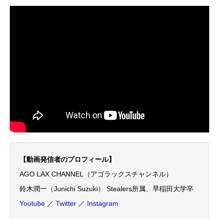
【動画発信者のプロフィール】
AGO LAX CHANNEL（アゴラックスチャンネル）
鈴木潤一（Junichi Suzuki） Stealers所属、早稲田大学卒
Youtube
／
Twitter
／
Instagram