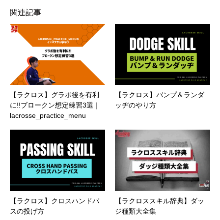
関連記事
【ラクロス】グラボ後を有利
【ラクロス】バンプ＆ランダ
に!!ブロークン想定練習3選｜
ッヂのやり方
lacrosse_practice_menu
【ラクロス】クロスハンドパ
【ラクロススキル辞典】ダッ
スの投げ方
ジ種類大全集