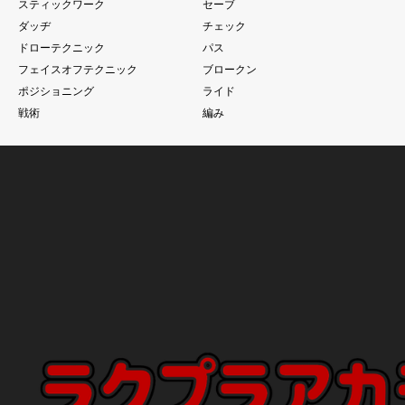
スティックワーク
セーブ
ダッヂ
チェック
ドローテクニック
パス
フェイスオフテクニック
ブロークン
ポジショニング
ライド
戦術
編み