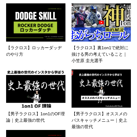
【ラクロス】ロッカーダッヂ
【ラクロス】裏1on1で絶対に
のやり方
抜ける男の考えていること｜
小笠原 圭允選手
【男子ラクロス】1on1のOF理
【男子ラクロス】オススメの
論｜史上最強の世代
パスキャッチメニュー｜史上
最強の世代