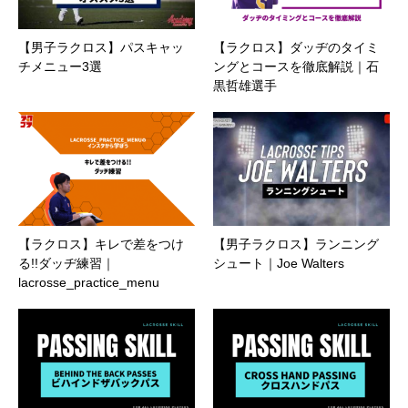
【男子ラクロス】パスキャッ
【ラクロス】ダッヂのタイミ
チメニュー3選
ングとコースを徹底解説｜石
黒哲雄選手
【ラクロス】キレで差をつけ
【男子ラクロス】ランニング
る!!ダッヂ練習｜
シュート｜Joe Walters
lacrosse_practice_menu