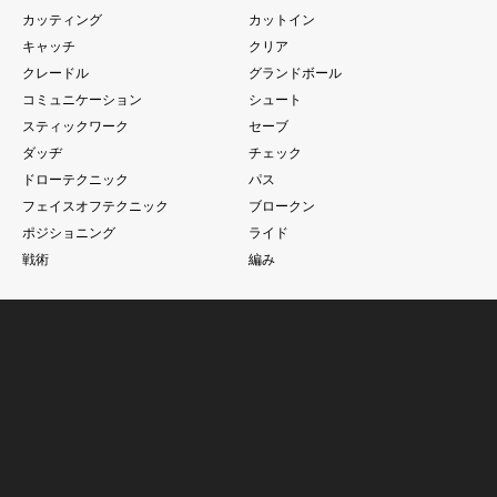
カッティング
カットイン
キャッチ
クリア
クレードル
グランドボール
コミュニケーション
シュート
スティックワーク
セーブ
ダッヂ
チェック
ドローテクニック
パス
フェイスオフテクニック
ブロークン
ポジショニング
ライド
戦術
編み