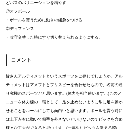
どパスのバリエーションを増やす
◎オフボール
・ボールを貰うために動きの緩急をつける
◎ディフェンス
・攻守交替した時にすぐ切り替えられるようにする。
コメント
皆さんアルティメットというスポーツをご存じでしょうか。アル
ティメットはアメフトとフリスビーを合わせたもので、名前の通
り究極のスポーツだと思います。(体力を相当使います…)このメ
ニューを体力練の一環として、足を止めないように常に足を動か
せることをルールにしても面白いと思います。ボールを貰う時に
は上下左右に動いて相手を外さないといけないのでピックを含め
様々な工夫ができると思います。(一年生にピックを教える際に