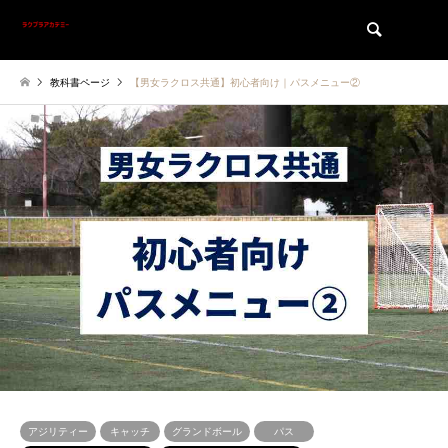
検索
教科書ページ
【男女ラクロス共通】初心者向け｜パスメニュー②
アジリティー
キャッチ
グランドボール
パス