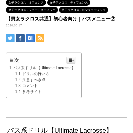
女子ラクロス - オフェンス
女子ラクロス - ディフェンス
男子ラクロス - ショートスティック
男子ラクロス - ロングスティック
【男女ラクロス共通】初心者向け｜パスメニュー②
2020.05.17
目次
パス系ドリル【Ultimate Lacrosse】
ドリルの行い方
注意すべき点
コメント
参考サイト
パス系ドリル【Ultimate Lacrosse】