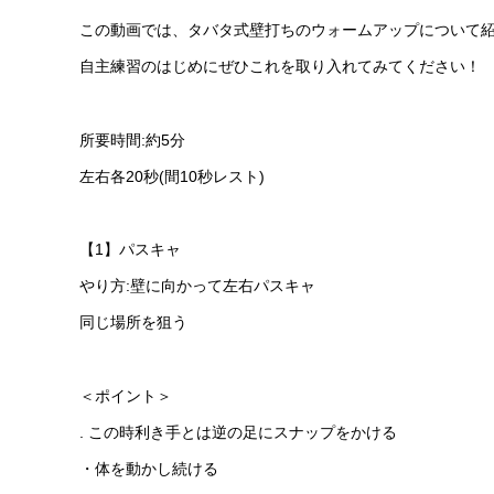
この動画では、タバタ式壁打ちのウォームアップについて
自主練習のはじめにぜひこれを取り入れてみてください！
所要時間:約5分
左右各20秒(間10秒レスト)
【1】パスキャ
やり方:壁に向かって左右パスキャ
同じ場所を狙う
＜ポイント＞
. この時利き手とは逆の足にスナップをかける
・体を動かし続ける