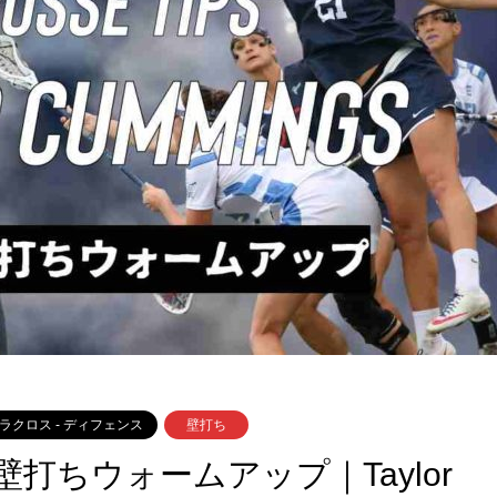
ラクロス - ディフェンス
壁打ち
打ちウォームアップ｜Taylor