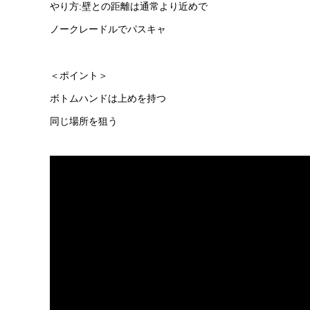
やり方:壁との距離は通常より近めで
ノークレードルでパスキャ
＜ポイント＞
ボトムハンドは上めを持つ
同じ場所を狙う