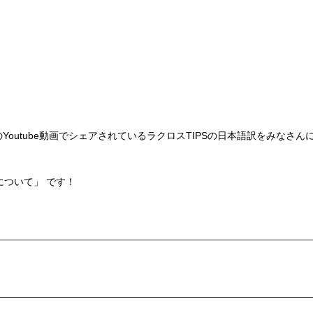
選手のYoutube動画でシェアされているラクロスTIPSの日本語訳をみなさん
について」 です！