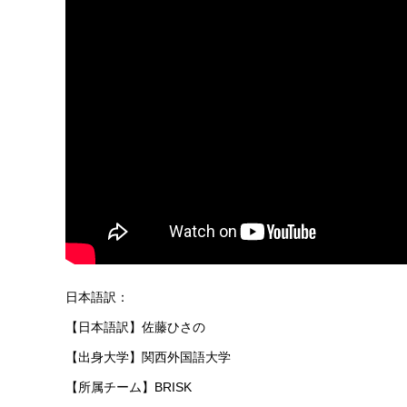
日本語訳：
【日本語訳】佐藤ひさの
【出身大学】関西外国語大学
【所属チーム】BRISK