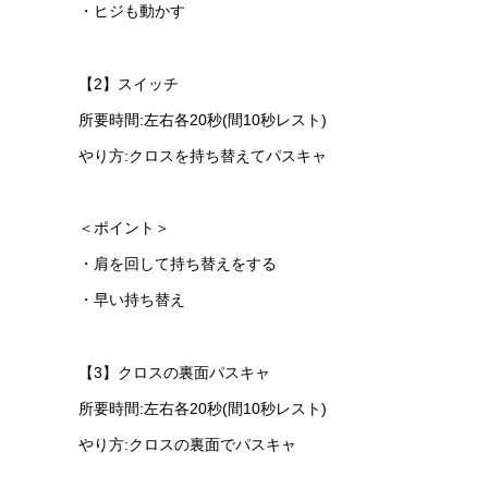
・ヒジも動かす
【2】スイッチ
所要時間:左右各20秒(間10秒レスト)
やり方:クロスを持ち替えてパスキャ
＜ポイント＞
・肩を回して持ち替えをする
・早い持ち替え
【3】クロスの裏面パスキャ
所要時間:左右各20秒(間10秒レスト)
やり方:クロスの裏面でパスキャ