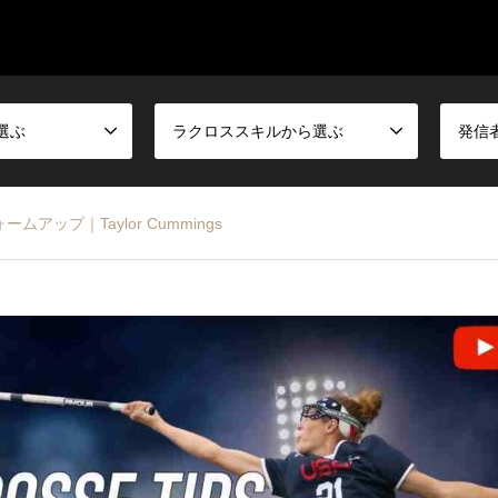
選ぶ
ラクロススキルから選ぶ
発信
ップ｜Taylor Cummings