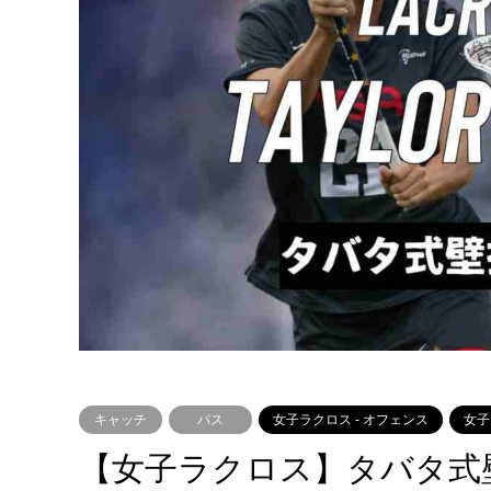
キャッチ
パス
女子ラクロス - オフェンス
女子
【女子ラクロス】タバタ式壁