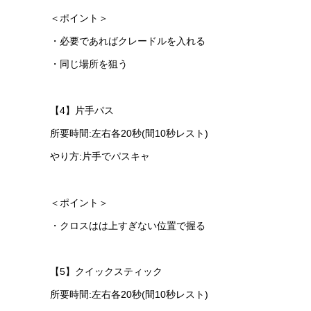
＜ポイント＞
・必要であればクレードルを入れる
・同じ場所を狙う
【4】片手パス
所要時間:左右各20秒(間10秒レスト)
やり方:片手でパスキャ
＜ポイント＞
・クロスはは上すぎない位置で握る
【5】クイックスティック
所要時間:左右各20秒(間10秒レスト)