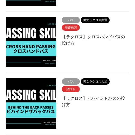
パス
男女ラクロス共通
基礎練習
【ラクロス】クロスハンドパスの
投げ方
パス
男女ラクロス共通
壁打ち
【ラクロス】ビハインドパスの投
げ方