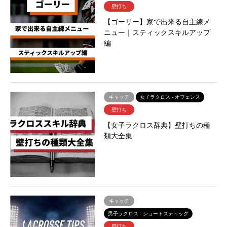
壁打ち
【ゴーリー】家で出来る自主練メ
ニュー｜スティックスキルアップ
編
キャッチ
女子ラクロス - オフェンス
壁打ち
【女子ラクロス辞典】壁打ちの種
類大全集
キャッチ
男子ラクロス - ショートスティック
壁打ち