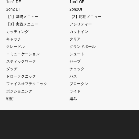
1on1 DF
1on1 OF
2on2 DF
2on2OF
【1】基礎メニュー
【2】応用メニュー
【3】実践メニュー
アジリティー
カッティング
カットイン
キャッチ
クリア
クレードル
グランドボール
コミュニケーション
シュート
スティックワーク
セーブ
ダッヂ
チェック
ドローテクニック
パス
フェイスオフテクニック
ブロークン
ポジショニング
ライド
戦術
編み