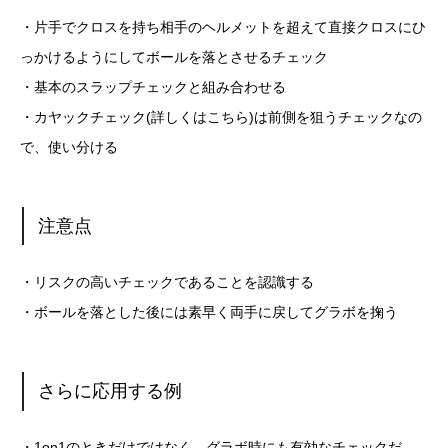
・片手でクロスを持ち相手のヘルメットを超えて直接クロスにひ
っかけるようにしてボールを落とさせるチェック
・基本のスラップチェックと組み合わせる
・カヤックチェック(詳しくはこちら)は前側を狙うチェックなの
で、使い分ける
注意点
・リスクの高いチェックであることを認識する
・ボールを落とした後には素早く両手に戻してグラボを掬う
さらに応用する例
・1on1のときだけではなく、グラボ時にも有効なチェックだ