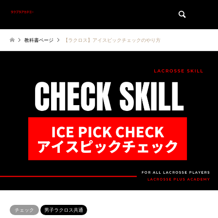
検索
教科書ページ
【ラクロス】アイスピックチェックのやり方
チェック
男子ラクロス共通