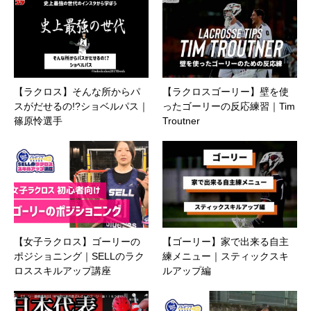
【ラクロス】そんな所からパ
【ラクロスゴーリー】壁を使
スがだせるの!?ショベルパス｜
ったゴーリーの反応練習｜Tim
篠原怜選手
Troutner
【女子ラクロス】ゴーリーの
【ゴーリー】家で出来る自主
ポジショニング｜SELLのラク
練メニュー｜スティックスキ
ロススキルアップ講座
ルアップ編