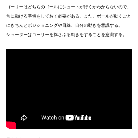
ゴーリーはどちらのゴールにシュートが行くかわからないので、
常に動ける準備をしておく必要がある。また、ボールが動くごと
にきちんとポジショニングや目線、自分の動きを意識する。
シューターはゴーリーを揺さぶる動きをすることを意識する。