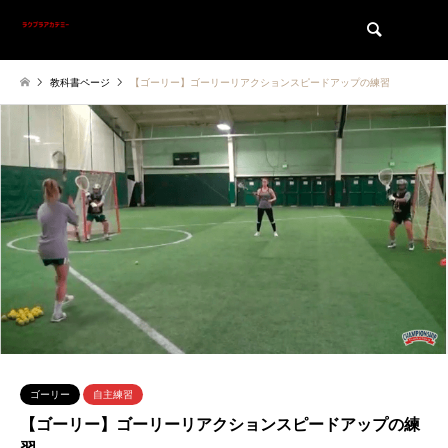
検索
教科書ページ
【ゴーリー】ゴーリーリアクションスピードアップの練習
ゴーリー
自主練習
【ゴーリー】ゴーリーリアクションスピードアップの練