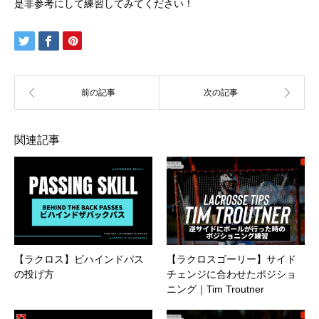
是非参考にして練習してみてください！
関連記事
【ラクロス】ビハインドパス
【ラクロスゴーリー】サイド
の投げ方
チェンジに合わせたポジショ
ニング｜Tim Troutner