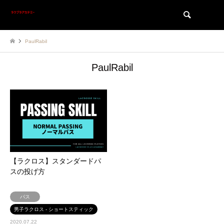
検索
PaulRabil
PaulRabil
【ラクロス】スタンダードパ
スの投げ方
パス
男子ラクロス - ショートスティック
2020.07.22