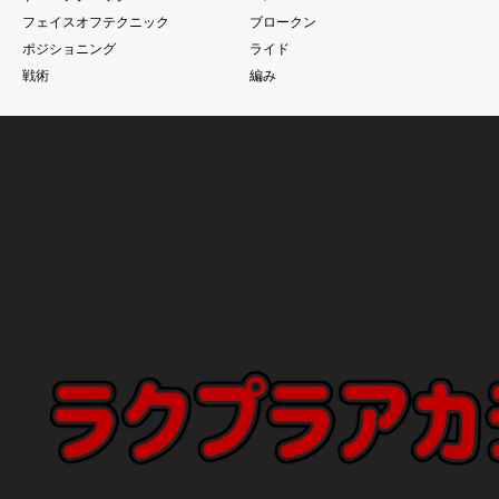
フェイスオフテクニック
ブロークン
ポジショニング
ライド
戦術
編み