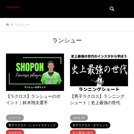
検索
ランシュー
ランシュー
【ラクロス】ランシューのポ
【男子ラクロス】ランニング
イント｜鈴木翔太選手
シュート｜史上最強の世代
シュート
1on1 OF
男子ラクロス - ショートスティック
女子ラクロス - オフェンス
SHOPON
史上最強の世代