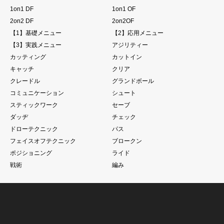
1on1 DF
1on1 OF
2on2 DF
2on2OF
【1】基礎メニュー
【2】応用メニュー
【3】実践メニュー
アジリティー
カッティング
カットイン
キャッチ
クリア
クレードル
グランドボール
コミュニケーション
シュート
スティックワーク
セーブ
ダッヂ
チェック
ドローテクニック
パス
フェイスオフテクニック
ブロークン
ポジショニング
ライド
戦術
編み