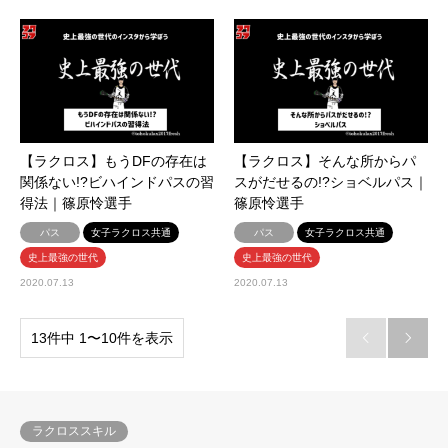
【ラクロス】もうDFの存在は
【ラクロス】そんな所からパ
関係ない!?ビハインドパスの習
スがだせるの!?ショベルパス｜
得法｜篠原怜選手
篠原怜選手
パス
女子ラクロス共通
パス
女子ラクロス共通
史上最強の世代
史上最強の世代
2020.07.13
2020.07.13
13件中 1〜10件を表示


ラクロススキル