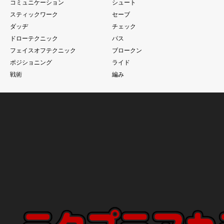
コミュニケーション
シュート
スティックワーク
セーブ
ダッヂ
チェック
ドローテクニック
パス
フェイスオフテクニック
ブロークン
ポジショニング
ライド
戦術
編み