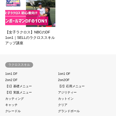
【女子ラクロス】NBCのDF
1on1｜SELLのラクロススキル
アップ講座
ラクロススキル
1on1 DF
1on1 OF
2on2 DF
2on2OF
【1】基礎メニュー
【2】応用メニュー
【3】実践メニュー
アジリティー
カッティング
カットイン
キャッチ
クリア
クレードル
グランドボール