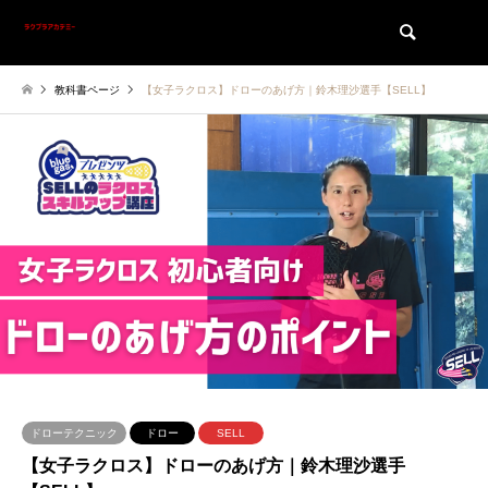
検索
教科書ページ
【女子ラクロス】ドローのあげ方｜鈴木理沙選手【SELL】
ドローテクニック
ドロー
SELL
【女子ラクロス】ドローのあげ方｜鈴木理沙選手