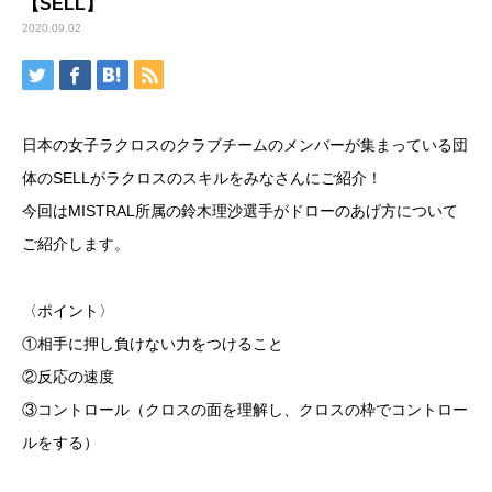
【SELL】
2020.09.02
日本の女子ラクロスのクラブチームのメンバーが集まっている団
体のSELLがラクロスのスキルをみなさんにご紹介！
今回はMISTRAL所属の鈴木理沙選手がドローのあげ方について
ご紹介します。
〈ポイント〉
①相手に押し負けない力をつけること
②反応の速度
③コントロール（クロスの面を理解し、クロスの枠でコントロー
ルをする）