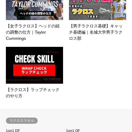
【女子ラクロス】ヘッドの紐
【男子ラクロス基礎】キャッ
の調整の仕方｜Taylor
チ基礎編｜名城大学男子ラク
Cummings
ロス部
【ラクロス】ラップチェック
のやり方
ラクロススキル
1on1 DF
1on1 OF