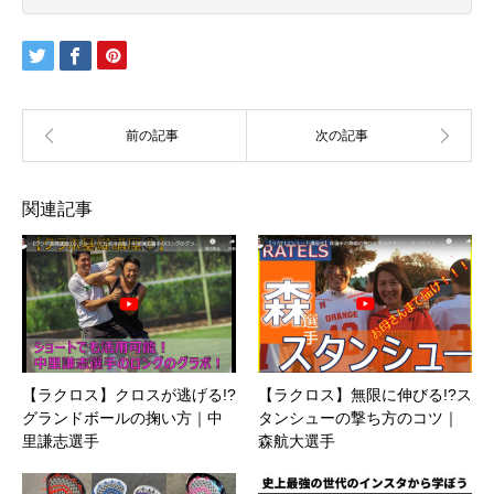
関連記事
【ラクロス】クロスが逃げる!?
【ラクロス】無限に伸びる!?ス
グランドボールの掬い方｜中
タンシューの撃ち方のコツ｜
里謙志選手
森航大選手