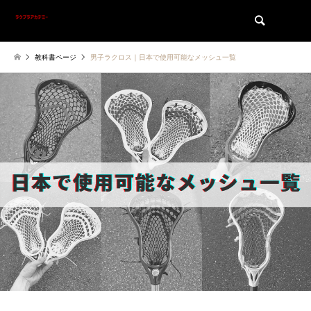
検索
教科書ページ
男子ラクロス｜日本で使用可能なメッシュ一覧