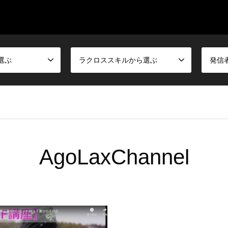
選ぶ
ラクロススキルから選ぶ
発信
AgoLaxChannel