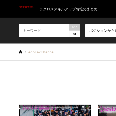
ラクロススキルアップ情報のまとめ
and
ポジションから
or
AgoLaxChannel