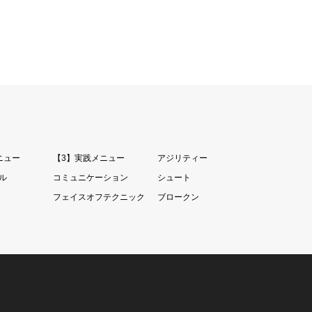
ニュー
【3】実践メニュー
アジリティー
ル
コミュニケーション
シュート
フェイスオフテクニック
ブロークン