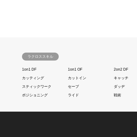
ラクロススキル
1on1 DF
1on1 OF
2on2 DF
カッティング
カットイン
キャッチ
スティックワーク
セーブ
ダッヂ
ポジショニング
ライド
戦術