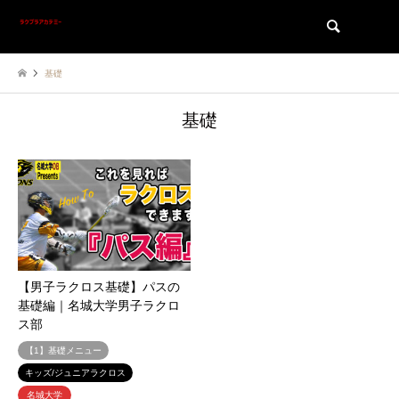
検索
基礎
基礎
【男子ラクロス基礎】パスの
基礎編｜名城大学男子ラクロ
ス部
【1】基礎メニュー
キッズ/ジュニアラクロス
名城大学