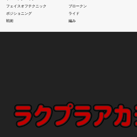
フェイスオフテクニック
ブロークン
ポジショニング
ライド
戦術
編み