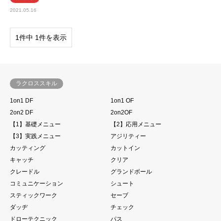
2021.05.16
1件中 1件を表示
ラクロススキル
1on1 DF
1on1 OF
2on2 DF
2on2OF
【1】基礎メニュー
【2】応用メニュー
【3】実践メニュー
アジリティー
カッティング
カットイン
キャッチ
クリア
クレードル
グランドボール
コミュニケーション
シュート
スティックワーク
セーブ
ダッヂ
チェック
ドローテクニック
パス