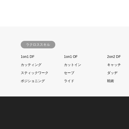
ラクロススキル
1on1 DF
1on1 OF
2on2 DF
カッティング
カットイン
キャッチ
スティックワーク
セーブ
ダッヂ
ポジショニング
ライド
戦術