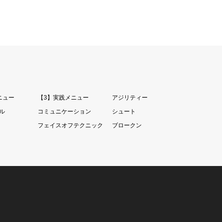
ニュー
【3】実践メニュー
アジリティー
ル
コミュニケーション
シュート
フェイスオフテクニック
ブロークン