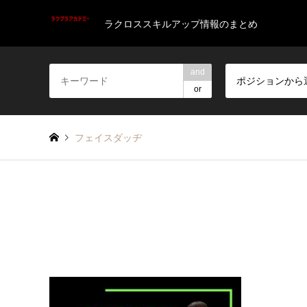
ラクロススキルアップ情報のまとめ
and
ポジションから
or
フェイスダッヂ