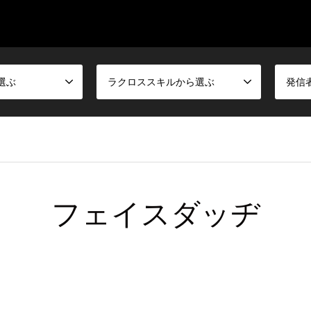
選ぶ
ラクロススキルから選ぶ
発信
フェイスダッヂ