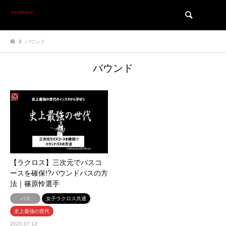
検索
バウンド
バウンド
【ラクロス】三次元でパスコ
ースを確保!?バウンドパスの方
法｜篠原怜選手
パス
女子ラクロス共通
史上最強の世代
2020.07.13