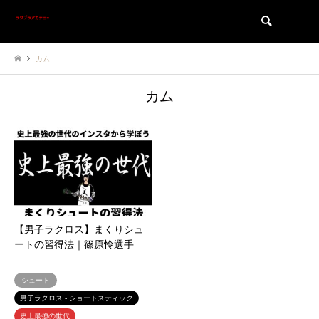
検索
カム
カム
【男子ラクロス】まくりシュ
ートの習得法｜篠原怜選手
シュート
男子ラクロス - ショートスティック
史上最強の世代