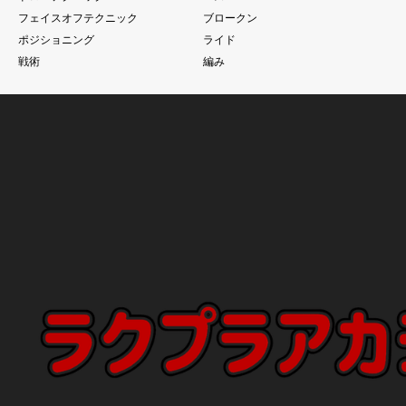
フェイスオフテクニック
ブロークン
ポジショニング
ライド
戦術
編み