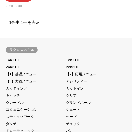
2020.05.30
1件中 1件を表示
ラクロススキル
1on1 DF
1on1 OF
2on2 DF
2on2OF
【1】基礎メニュー
【2】応用メニュー
【3】実践メニュー
アジリティー
カッティング
カットイン
キャッチ
クリア
クレードル
グランドボール
コミュニケーション
シュート
スティックワーク
セーブ
ダッヂ
チェック
ドローテクニック
パス