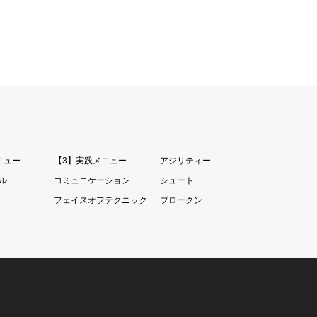
ニュー
【3】実践メニュー
アジリティー
ル
コミュニケーション
シュート
フェイスオフテクニック
ブロークン