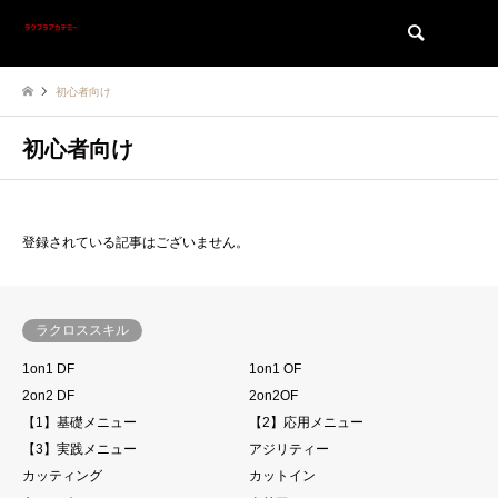
検索
初心者向け
初心者向け
登録されている記事はございません。
ラクロススキル
1on1 DF
1on1 OF
2on2 DF
2on2OF
【1】基礎メニュー
【2】応用メニュー
【3】実践メニュー
アジリティー
カッティング
カットイン