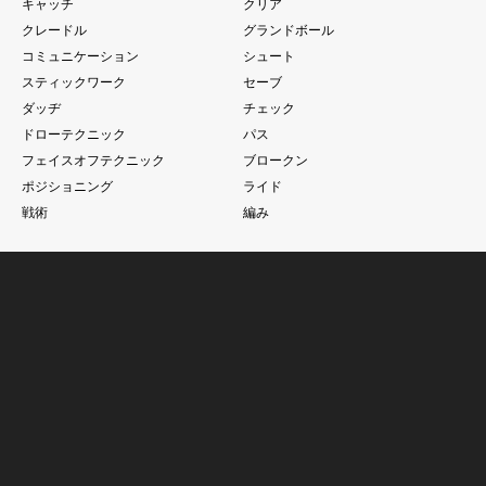
キャッチ
クリア
クレードル
グランドボール
コミュニケーション
シュート
スティックワーク
セーブ
ダッヂ
チェック
ドローテクニック
パス
フェイスオフテクニック
ブロークン
ポジショニング
ライド
戦術
編み